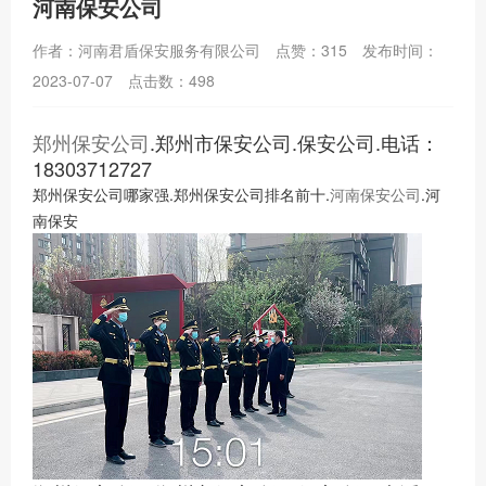
河南保安公司
作者：河南君盾保安服务有限公司
点赞：315
发布时间：
2023-07-07
点击数：498
郑州保安公司
.郑州市保安公司.保安公司.电话：
18303712727
郑州保安公司哪家强.郑州保安公司排名前十.
河南保安公司
.河
南保安