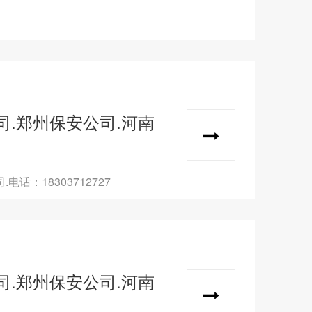
.郑州保安公司.河南
话：18303712727
.郑州保安公司.河南