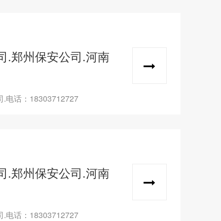
.郑州保安公司.河南
话：18303712727
.郑州保安公司.河南
话：18303712727