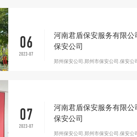
河南君盾保安服务有限公司
06
保安公司
2023-07
郑州保安公司.郑州市保安公司.保安公司.电
河南君盾保安服务有限公司
07
保安公司
2023-07
郑州保安公司.郑州市保安公司.保安公司.电