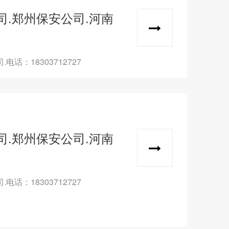
.郑州保安公司.河南
话：18303712727
.郑州保安公司.河南
话：18303712727