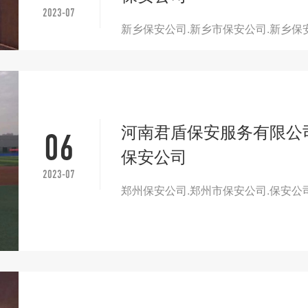
2023-07
新乡保安公司.新乡市保安公司.新乡保安.保
河南君盾保安服务有限公司
06
保安公司
2023-07
郑州保安公司.郑州市保安公司.保安公司.电