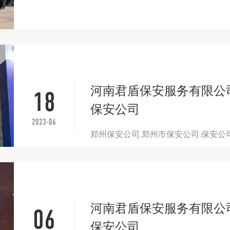
河南君盾保安服务有限公司
18
保安公司
2023-06
郑州保安公司.郑州市保安公司.保安公司.电
河南君盾保安服务有限公司
06
保安公司